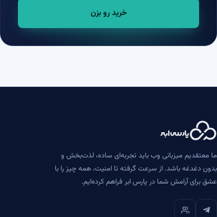
خرید رو بزن
ما معتقدیم میزبانی وب باید تجربه‌ای ساده، لذت‌بخش و
بدون دغدغه باشد. از سرعت گرفته تا امنیت، همه چیز را با
عشق برای آرامش شما در پارس ابر فراهم کرده‌ایم.