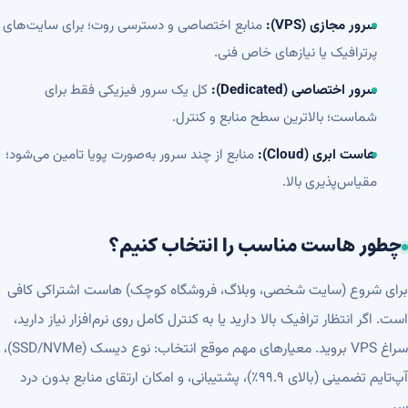
سرور مجازی (VPS):
منابع اختصاصی و دسترسی روت؛ برای سایت‌های
پرترافیک یا نیازهای خاص فنی.
سرور اختصاصی (Dedicated):
کل یک سرور فیزیکی فقط برای
شماست؛ بالاترین سطح منابع و کنترل.
هاست ابری (Cloud):
منابع از چند سرور به‌صورت پویا تامین می‌شود؛
مقیاس‌پذیری بالا.
چطور هاست مناسب را انتخاب کنیم؟
برای شروع (سایت شخصی، وبلاگ، فروشگاه کوچک) هاست اشتراکی کافی
است. اگر انتظار ترافیک بالا دارید یا به کنترل کامل روی نرم‌افزار نیاز دارید،
سراغ VPS بروید. معیارهای مهم موقع انتخاب: نوع دیسک (SSD/NVMe)،
آپ‌تایم تضمینی (بالای ۹۹.۹٪)، پشتیبانی، و امکان ارتقای منابع بدون درد
سر.