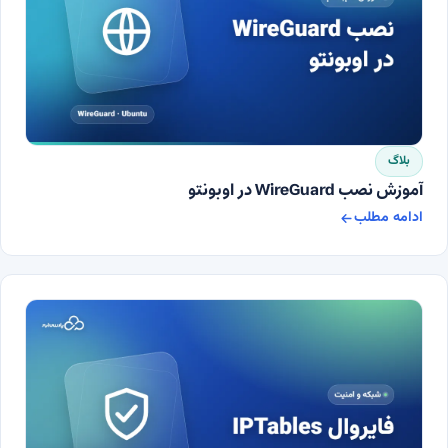
بلاگ
آموزش نصب WireGuard در اوبونتو
ادامه مطلب
آموزش نصب WireGuard در اوبونتو