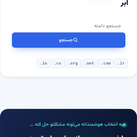
ابر
جستجو
.io
.co
.org
.net
.com
.ir
یه انتخاب هوشمندانه می‌تونه مشکلتو حل کنه …