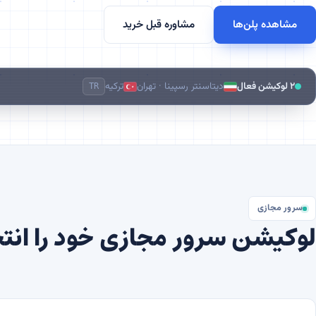
مشاهده پلن‌ها
مشاوره قبل خرید
۲ لوکیشن فعال
دیتاسنتر رسپینا · تهران
ترکیه
TR
سرور مجازی
لوکیشن سرور مجازی خود را انت