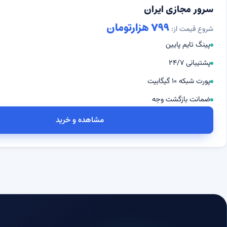
سرور مجازی ایران
۷۹۹ هزارتومان
شروع قیمت از:
پینگ تایم پایین
پشتیبانی ۲۴/۷
پورت شبکه ۱۰ گیگابیت
ضمانت بازگشت وجه
مشاهده و خرید
سرور مجازی ایران