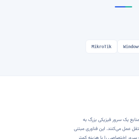
MikroTik
Window
ع سرور است که در آن منابع یک سرور فیزیکی بزرگ به
ل عمل می‌کنند. این فناوری مبتنی
 سرور اختصاصی را با هزینه کمتر