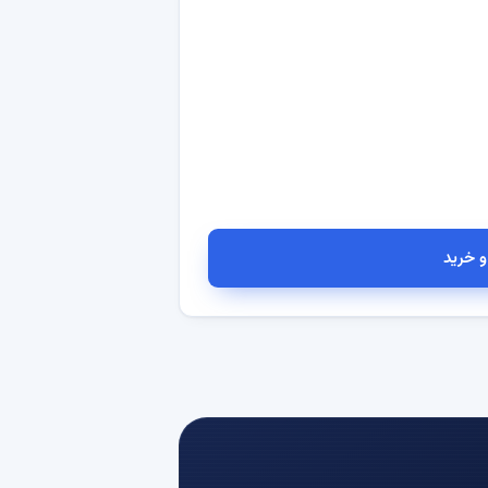
 خرید
ور مجازی ابری ترکیه