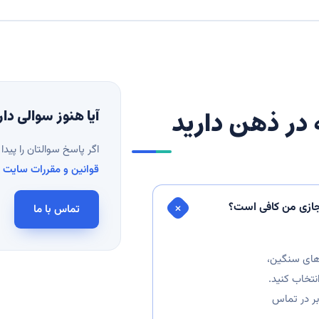
 در ذهن دارید
آیا هنوز سوالی دار
اگر پاسخ سوالتان را پیدا 
قوانین و مقررات سایت
ر
تماس با ما
 پردازش‌های سنگین،
انتخاب کنید.
بر در تماس