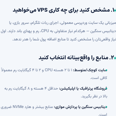
۱. مشخص کنید برای چه کاری VPS می‌خواهید
میزبانی یک سایت وردپرسی معمولی، اجرای ربات تلگرام، سرور بازی، یا
دیتابیس سنگین — هرکدام نیاز متفاوتی به CPU، رم و پهنای باند دارند. اول
نیاز واقعی‌تان را مشخص کنید تا منابع اضافه پول شما را هدر ندهد.
۲. منابع را واقع‌بینانه انتخاب کنید
سایت کوچک/متوسط:
۱ تا ۲ هسته CPU و ۲ تا ۴ گیگابایت رم معمولاً
کافی است.
فروشگاه پرترافیک یا اپلیکیشن:
حداقل ۴ هسته و ۸ گیگابایت رم به
بالا در نظر بگیرید.
دیتابیس سنگین یا پردازش موازی:
منابع بیشتر و هارد NVMe ضروری
است.