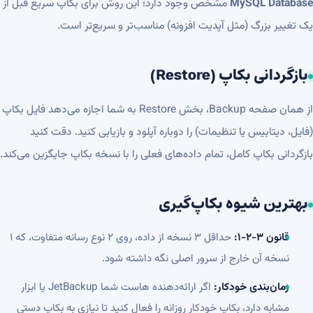
MySQL Database
مشخص وجود دارد؛ این روش برای بکاپ سریع قبل از
یک تغییر بزرگ (مثل آپدیت افزونه) مناسب‌تر و سریع‌تر است.
بازگردانی بکاپ (Restore)
از همان صفحه Backup، بخش Restore به شما اجازه می‌دهد فایل بکاپ
(فایل، دیتابیس یا تنظیمات) را دوباره آپلود و بازیابی کنید. دقت کنید
بازگردانی بکاپ کامل، تمام داده‌های فعلی را با نسخه بکاپ جایگزین می‌کند.
بهترین شیوه بکاپ‌گیری
قانون ۳-۲-۱:
حداقل ۳ نسخه از داده، روی ۲ نوع رسانه متفاوت، که ۱
نسخه آن خارج از سرور اصلی نگه داشته شود.
زمان‌بندی خودکار:
اگر ارائه‌دهنده هاست شما JetBackup یا ابزار
مشابه دارد، بکاپ خودکار روزانه را فعال کنید تا نیازی به بکاپ دستی