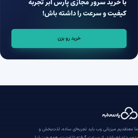
با خرید سرور مجازی پارس ابر تجربه
کیفیت و سرعت را داشته باش!
خرید رو بزن
ما معتقدیم میزبانی وب باید تجربه‌ای ساده، لذت‌بخش و
بدون دغدغه باشد. از سرعت گرفته تا امنیت، همه چیز را با